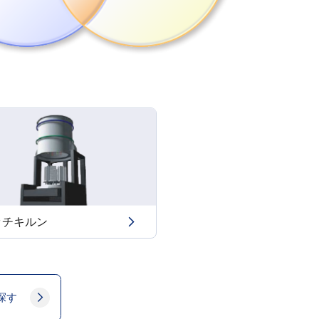
ッチキルン
探す