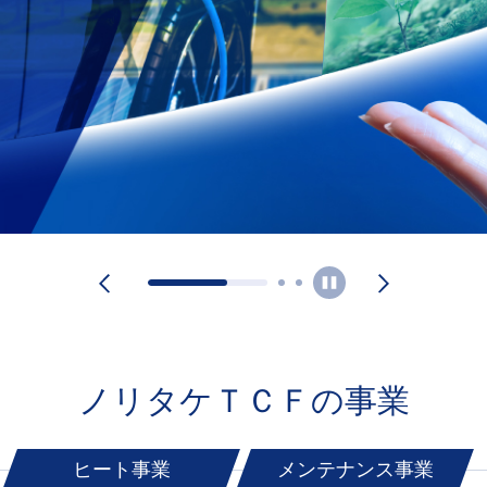
ノリタケＴＣＦの事業
ヒート事業
メンテナンス事業