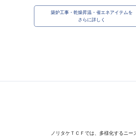
築炉工事・乾燥昇温・省エネアイテムを
さらに詳しく
ノリタケＴＣＦでは、多様化するニー