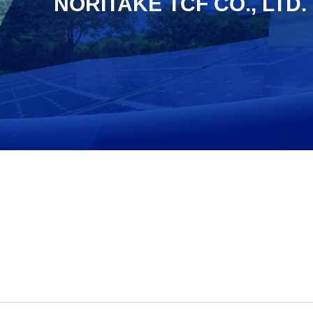
NORITAKE TCF CO., LTD.