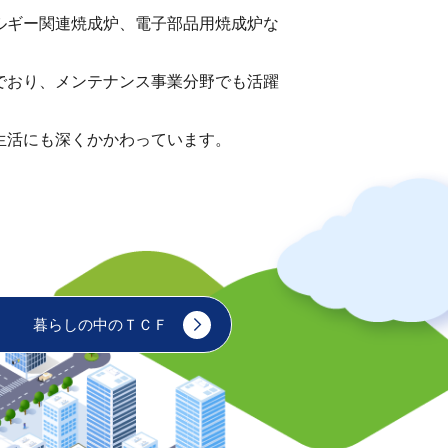
ルギー関連焼成炉、電子部品用焼成炉な
でおり、メンテナンス事業分野でも活躍
生活にも深くかかわっています。
暮らしの中のＴＣＦ