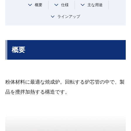
概要
仕様
主な用途
ラインアップ
概要
粉体材料に最適な焼成炉。回転する炉芯管の中で、製
品を攪拌加熱する構造です。