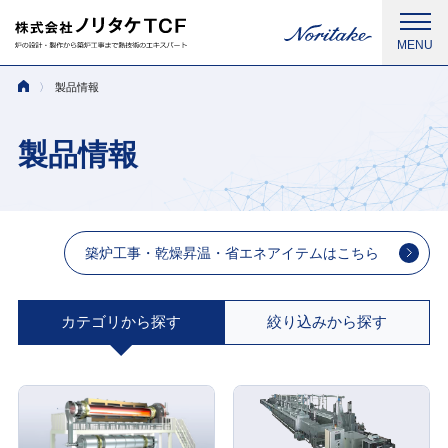
製品情報
製品情報
築炉工事・乾燥昇温・省エネアイテムはこちら
カテゴリから探す
絞り込みから探す